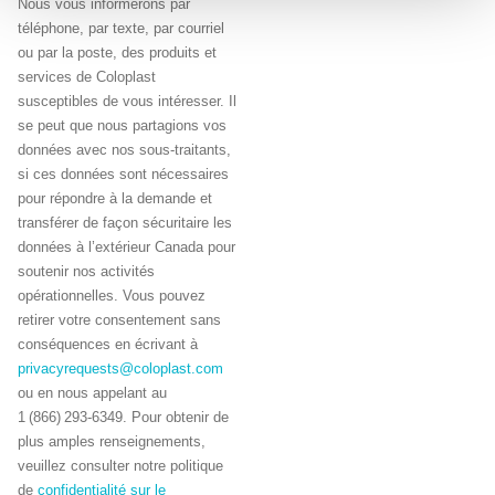
Nous vous informerons par
téléphone, par texte, par courriel
ou par la poste, des produits et
services de Coloplast
susceptibles de vous intéresser. Il
se peut que nous partagions vos
données avec nos sous-traitants,
si ces données sont nécessaires
pour répondre à la demande et
transférer de façon sécuritaire les
données à l’extérieur Canada pour
soutenir nos activités
opérationnelles. Vous pouvez
retirer votre consentement sans
conséquences en écrivant à
privacyrequests@coloplast.com
ou en nous appelant au
1 (866) 293-6349. Pour obtenir de
plus amples renseignements,
veuillez consulter notre politique
de
confidentialité sur le