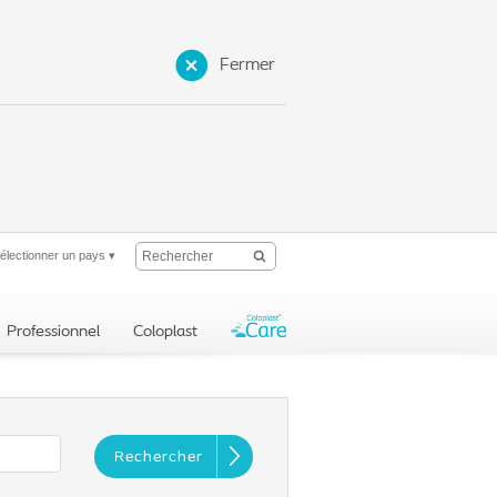
Fermer
électionner un pays
▾
Professionnel
Coloplast
Rechercher