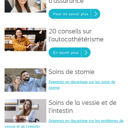
d’assurance
Pour en savoir plus
20 conseils sur
l’autocathétérisme
En savoir plus
Soins de stomie
Apprenez-en davantage sur les soins de
stomie
Soins de la vessie et de
l’intestin
Apprenez-en davantage sur les problèmes de
vessie et de l’intestin