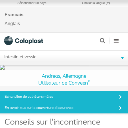
Sélectionner un pays
Choisir la langue (fr)
Francais
Anglais
Intestin et vessie
Andreas, Allemagne
®
Utilisateur de Conveen
Echantillon de cathéters mâles
En savoir plus sur la couverture d'assurance
Conseils sur l’incontinence