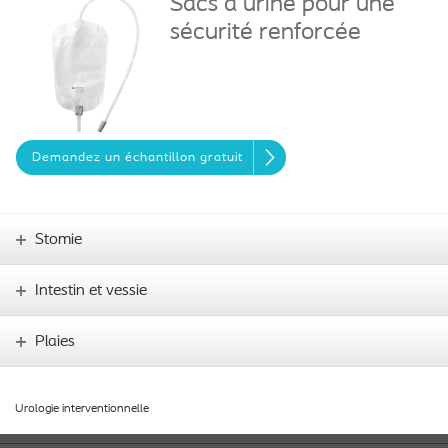
Sacs à urine pour une
sécurité renforcée
Demandez un échantillon gratuit
Stomie
Intestin et vessie
Plaies
Urologie interventionnelle