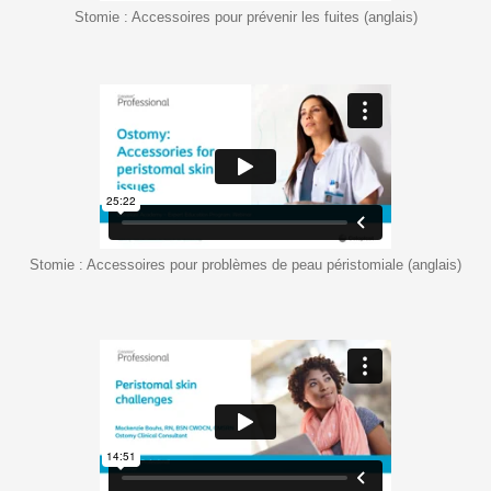
Stomie : Accessoires pour prévenir les fuites (anglais)
Stomie : Accessoires pour problèmes de peau péristomiale (anglais)