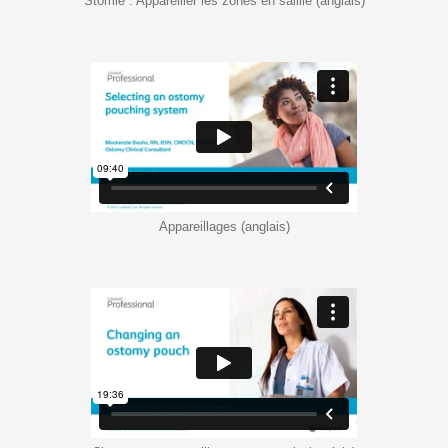
Stomie : Appareiller les zones en saillie (anglais)
Appareillages (anglais)