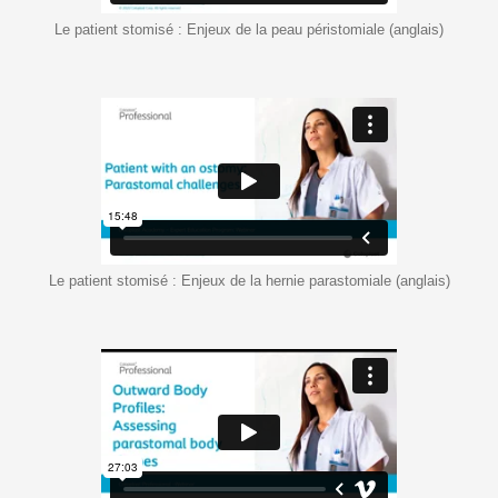
Le patient stomisé : Enjeux de la peau péristomiale (anglais)
Le patient stomisé : Enjeux de la hernie parastomiale (anglais)