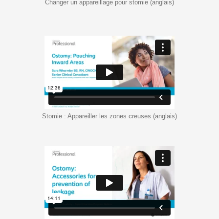
Changer un appareillage pour stomie (anglais)
Stomie : Appareiller les zones creuses (anglais)